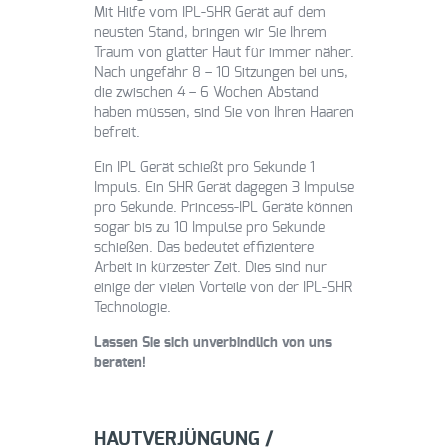
Mit Hilfe vom IPL-SHR Gerät auf dem
neusten Stand, bringen wir Sie Ihrem
Traum von glatter Haut für immer näher.
Nach ungefähr 8 – 10 Sitzungen bei uns,
die zwischen 4 – 6 Wochen Abstand
haben müssen, sind Sie von Ihren Haaren
befreit.
Ein IPL Gerät schießt pro Sekunde 1
Impuls. Ein SHR Gerät dagegen 3 Impulse
pro Sekunde. Princess-IPL Geräte können
sogar bis zu 10 Impulse pro Sekunde
schießen. Das bedeutet effizientere
Arbeit in kürzester Zeit. Dies sind nur
einige der vielen Vorteile von der IPL-SHR
Technologie.
Lassen Sie sich unverbindlich von uns
beraten!
HAUTVERJÜNGUNG /