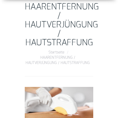
HAARENTFERNUNG
/
HAUTVERJÜNGUNG
/
HAUTSTRAFFUNG
Startseite
/
HAARENTFERNUNG /
HAUTVERJÜNGUNG / HAUTSTRAFFUNG