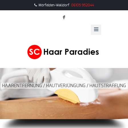
Mörfelden-Walldorf
06105 952044
F
HAARENTFERNUNG / HAUTVERJÜNGUNG / HAUTSTRAFFUNG